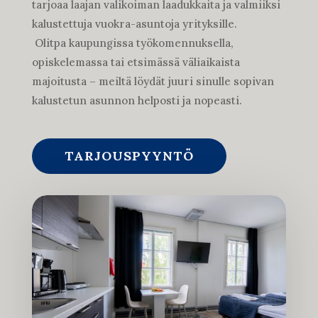
tarjoaa laajan valikoiman laadukkaita ja valmiiksi
kalustettuja vuokra-asuntoja yrityksille.
Olitpa kaupungissa työkomennuksella,
opiskelemassa tai etsimässä väliaikaista
majoitusta – meiltä löydät juuri sinulle sopivan
kalustetun asunnon helposti ja nopeasti.
TARJOUSPYYNTÖ