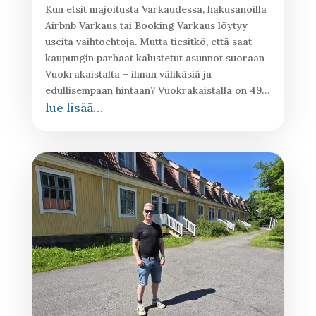
Kun etsit majoitusta Varkaudessa, hakusanoilla
Airbnb Varkaus tai Booking Varkaus löytyy
useita vaihtoehtoja. Mutta tiesitkö, että saat
kaupungin parhaat kalustetut asunnot suoraan
Vuokrakaistalta – ilman välikäsiä ja
edullisempaan hintaan? Vuokrakaistalla on 49…
lue lisää…