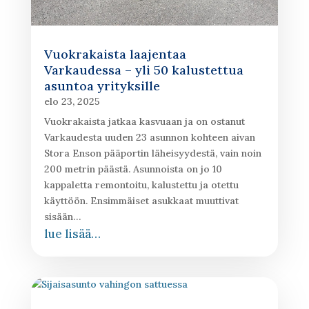
Vuokrakaista laajentaa
Varkaudessa – yli 50 kalustettua
asuntoa yrityksille
elo 23, 2025
Vuokrakaista jatkaa kasvuaan ja on ostanut
Varkaudesta uuden 23 asunnon kohteen aivan
Stora Enson pääportin läheisyydestä, vain noin
200 metrin päästä. Asunnoista on jo 10
kappaletta remontoitu, kalustettu ja otettu
käyttöön. Ensimmäiset asukkaat muuttivat
sisään…
lue lisää…