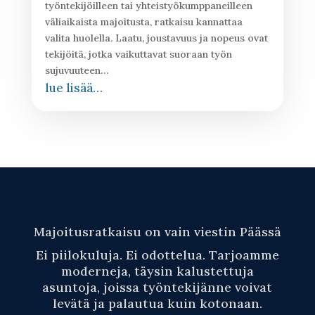
työntekijöilleen tai yhteistyökumppaneilleen
väliaikaista majoitusta, ratkaisu kannattaa
valita huolella. Laatu, joustavuus ja nopeus ovat
tekijöitä, jotka vaikuttavat suoraan työn
sujuvuuteen…
lue lisää…
Majoitusratkaisu on vain viestin Päässä
Ei piilokuluja. Ei odottelua. Tarjoamme
moderneja, täysin kalustettuja
asuntoja, joissa työntekijänne voivat
levätä ja palautua kuin kotonaan.