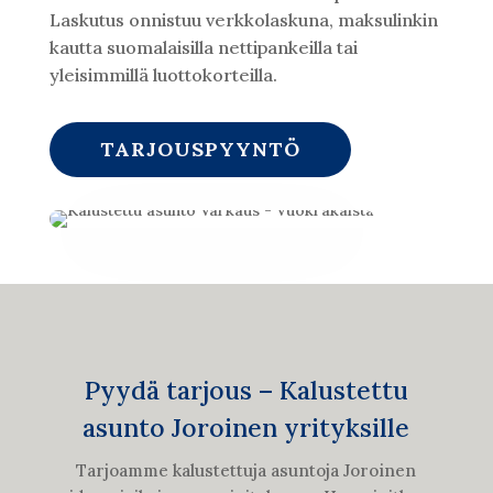
Laskutus onnistuu verkkolaskuna, maksulinkin
kautta suomalaisilla nettipankeilla tai
yleisimmillä luottokorteilla.
TARJOUSPYYNTÖ
Pyydä tarjous – Kalustettu
asunto Joroinen yrityksille
Tarjoamme kalustettuja asuntoja Joroinen