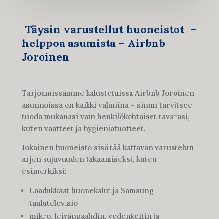
Täysin varustellut huoneistot –
helppoa asumista – Airbnb
Joroinen
Tarjoamissamme kalustetuissa Airbnb Joroinen
asunnoissa on kaikki valmiina – sinun tarvitsee
tuoda mukanasi vain henkilökohtaiset tavarasi,
kuten vaatteet ja hygieniatuotteet.
Jokainen huoneisto sisältää kattavan varustelun
arjen sujuvuuden takaamiseksi, kuten
esimerkiksi:
Laadukkaat huonekalut ja Samsung
taulutelevisio
mikro, leivänpaahdin, vedenkeitin ja