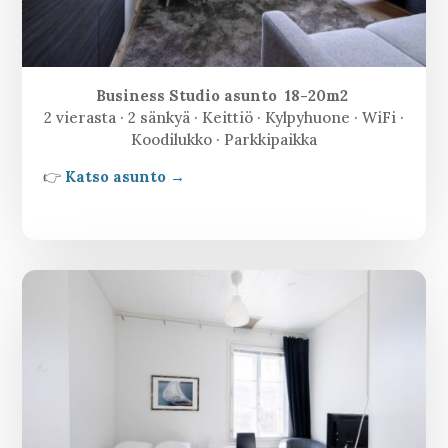
Business Studio asunto 18-20m2
2 vierasta · 2 sänkyä · Keittiö · Kylpyhuone · WiFi ·
Koodilukko · Parkkipaikka
👉
Katso asunto →