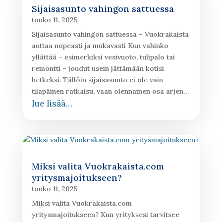
Sijaisasunto vahingon sattuessa
touko 11, 2025
Sijaisasunto vahingon sattuessa – Vuokrakaista
auttaa nopeasti ja mukavasti Kun vahinko
yllättää – esimerkiksi vesivuoto, tulipalo tai
remontti – joudut usein jättämään kotisi
hetkeksi. Tällöin sijaisasunto ei ole vain
tilapäinen ratkaisu, vaan olennainen osa arjen…
lue lisää…
Miksi valita Vuokrakaista.com
yritysmajoitukseen?
touko 11, 2025
Miksi valita Vuokrakaista.com
yritysmajoitukseen? Kun yrityksesi tarvitsee