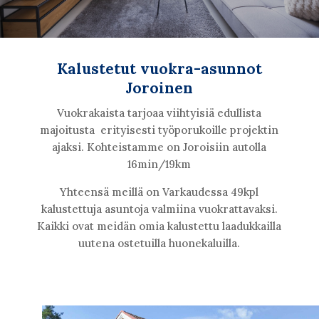
Kalustetut vuokra-asunnot
Joroinen
Vuokrakaista tarjoaa viihtyisiä edullista
majoitusta erityisesti työporukoille projektin
ajaksi. Kohteistamme on Joroisiin autolla
16min/19km
Yhteensä meillä on Varkaudessa 49kpl
kalustettuja asuntoja valmiina vuokrattavaksi.
Kaikki ovat meidän omia kalustettu laadukkailla
uutena ostetuilla huonekaluilla.