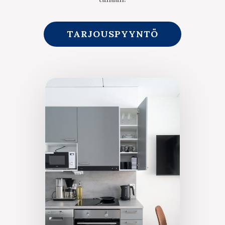
TARJOUSPYYNTÖ