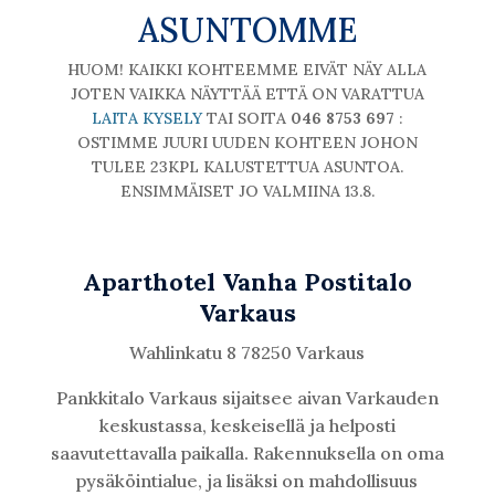
ASUNTOMME
HUOM! KAIKKI KOHTEEMME EIVÄT NÄY ALLA
JOTEN VAIKKA NÄYTTÄÄ ETTÄ ON VARATTUA
LAITA KYSELY
TAI SOITA
046 8753 697
:
OSTIMME JUURI UUDEN KOHTEEN JOHON
TULEE 23KPL KALUSTETTUA ASUNTOA.
ENSIMMÄISET JO VALMIINA 13.8.
Aparthotel Vanha Postitalo
Varkaus
Wahlinkatu 8 78250 Varkaus
Pankkitalo Varkaus sijaitsee aivan Varkauden
keskustassa, keskeisellä ja helposti
saavutettavalla paikalla. Rakennuksella on oma
pysäköintialue, ja lisäksi on mahdollisuus