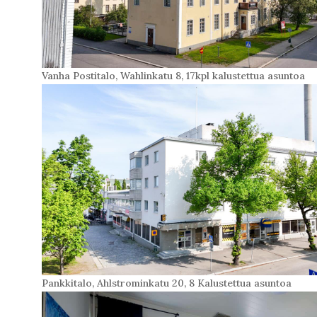
Vanha Postitalo, Wahlinkatu 8, 17kpl kalustettua asuntoa
Pankkitalo, Ahlstrominkatu 20, 8 Kalustettua asuntoa