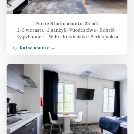
Perhe Studio asunto 23 m2
2-3 vierasta · 2 sänkyä · Vuodesohva · Keittiö ·
Kylpyhuone · · WiFi · Koodilukko · Parkkipaikka
👉
Katso asunto →