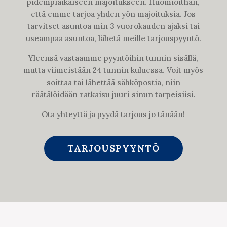
pidempiaikaiseen majoitukseen. Huomioithan,
että emme tarjoa yhden yön majoituksia. Jos
tarvitset asuntoa min 3 vuorokauden ajaksi tai
useampaa asuntoa, lähetä meille tarjouspyyntö.
Yleensä vastaamme pyyntöihin tunnin sisällä,
mutta viimeistään 24 tunnin kuluessa. Voit myös
soittaa tai lähettää sähköpostia, niin
räätälöidään ratkaisu juuri sinun tarpeisiisi.
Ota yhteyttä ja pyydä tarjous jo tänään!
TARJOUSPYYNTÖ