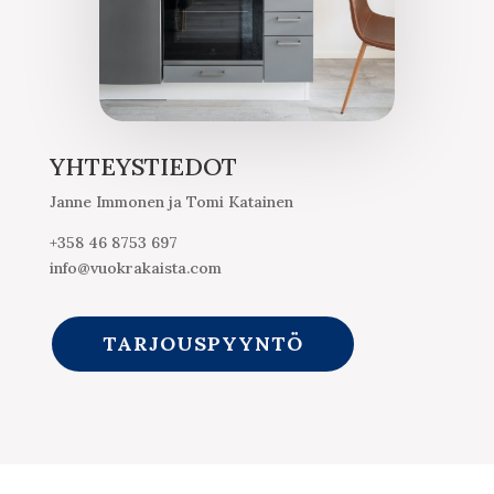
YHTEYSTIEDOT
Janne Immonen ja Tomi Katainen
+358 46 8753 697
info@vuokrakaista.com
TARJOUSPYYNTÖ