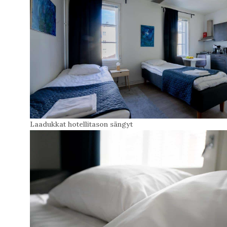
Laadukkat hotellitason sängyt