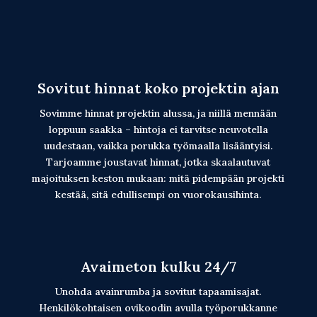
Sovitut hinnat koko projektin ajan
Sovimme hinnat projektin alussa, ja niillä mennään
loppuun saakka – hintoja ei tarvitse neuvotella
uudestaan, vaikka porukka työmaalla lisääntyisi.
Tarjoamme joustavat hinnat, jotka skaalautuvat
majoituksen keston mukaan: mitä pidempään projekti
kestää, sitä edullisempi on vuorokausihinta.
Avaimeton kulku 24/7
Unohda avainrumba ja sovitut tapaamisajat.
Henkilökohtaisen ovikoodin avulla työporukkanne