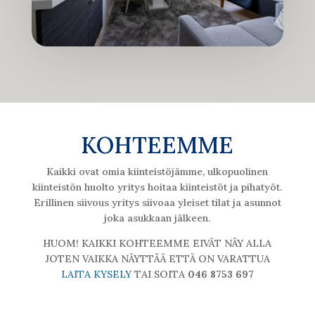
KOHTEEMME
Kaikki ovat omia kiinteistöjämme, ulkopuolinen
kiinteistön huolto yritys hoitaa kiinteistöt ja pihatyöt.
Erillinen siivous yritys siivoaa yleiset tilat ja asunnot
joka asukkaan jälkeen.
HUOM! KAIKKI KOHTEEMME EIVÄT NÄY ALLA
JOTEN VAIKKA NÄYTTÄÄ ETTÄ ON VARATTUA
LAITA KYSELY
TAI SOITA
046 8753 697