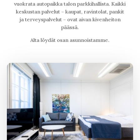
vuokrata autopaikka talon parkkihallista. Kaikki
keskustan palvelut – kaupat, ravintolat, pankit
ja terveyspalvelut – ovat aivan kivenheiton
päässä.
Alta löydät osan asunnoistamme.