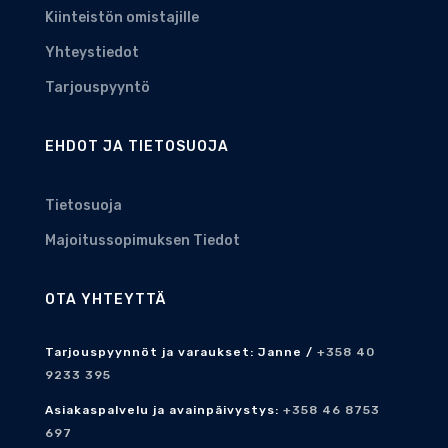
Kiinteistön omistajille
Yhteystiedot
Tarjouspyyntö
EHDOT JA TIETOSUOJA
Tietosuoja
Majoitussopimuksen Tiedot
OTA YHTEYTTÄ
Tarjouspyynnöt ja varaukset: Janne /
+358 40
9233 395
Asiakaspalvelu ja avainpäivystys:
+358 46 8753
697