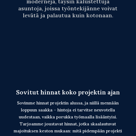
moderneja, täysin kalustettuja
asuntoja, joissa työntekijänne voivat
levätä ja palautua kuin kotonaan.
Sovitut hinnat koko projektin ajan
Sovimme hinnat projektin alussa, ja niillä mennään
loppuun saakka – hintoja ei tarvitse neuvotella
uudestaan, vaikka porukka työmaalla lisääntyisi.
Tarjoamme joustavat hinnat, jotka skaalautuvat
majoituksen keston mukaan: mitä pidempään projekti