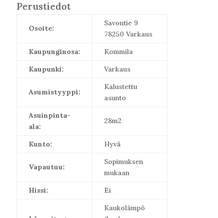
Perustiedot
Savontie 9
Osoite:
78250 Varkaus
Kaupunginosa:
Kommila
Kaupunki:
Varkaus
Kalustettu
Asumistyyppi:
asunto
Asuinpinta-
28m2
ala:
Kunto:
Hyvä
Sopimuksen
Vapautuu:
mukaan
Hissi:
Ei
Kaukolämpö