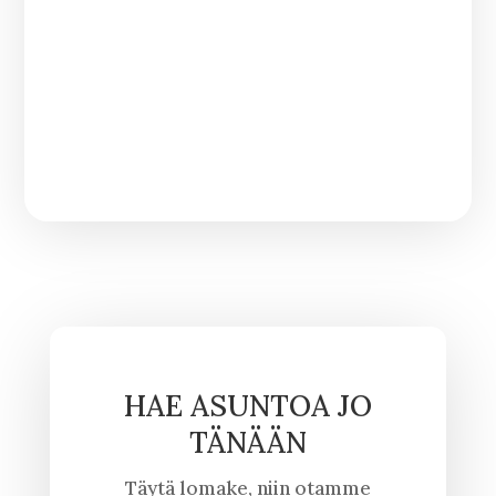
HAE ASUNTOA JO
TÄNÄÄN
Täytä lomake, niin otamme