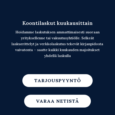
Koontilaskut kuukausittain
Hoidamme laskutuksen ammattimaisesti suoraan
yrityksellenne tai vakuutusyhtiölle. Selkeät
laskuerittelyt ja verkkolaskutus tekevät kirjanpidosta
vaivatonta – saatte kaikki kuukauden majoitukset
yhdellä laskulla
TARJOUSPYYNTÖ
VARAA NETISTÄ