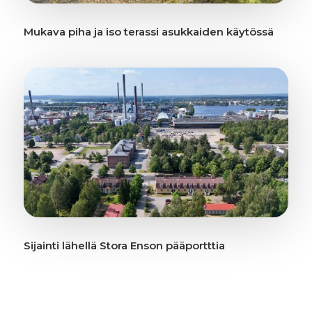
Mukava piha ja iso terassi asukkaiden käytössä
Sijainti lähellä Stora Enson pääportttia