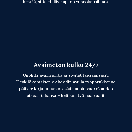
kestää, sitä edullisempi on vuorokausihinta.
Avaimeton kulku 24/7
Unohda avainrumba ja sovitut tapaamisajat.
Henkilökohtaisen ovikoodin avulla työporukkanne
pääsee kirjautumaan sisään mihin vuorokauden
aikaan tahansa – heti kun työmaa vaatii.