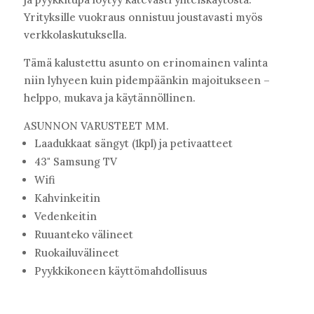
Yrityksille vuokraus onnistuu joustavasti myös
verkkolaskutuksella.
Tämä kalustettu asunto on erinomainen valinta
niin lyhyeen kuin pidempäänkin majoitukseen –
helppo, mukava ja käytännöllinen.
ASUNNON VARUSTEET MM.
Laadukkaat sängyt (1kpl) ja petivaatteet
43" Samsung TV
Wifi
Kahvinkeitin
Vedenkeitin
Ruuanteko välineet
Ruokailuvälineet
Pyykkikoneen käyttömahdollisuus