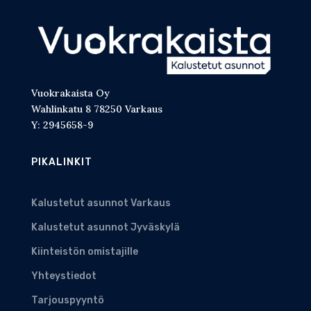
Vuokrakaista Oy
Wahlinkatu 8 78250 Varkaus
Y: 2945658-9
PIKALINKIT
Kalustetut asunnot Varkaus
Kalustetut asunnot Jyväskylä
Kiinteistön omistajille
Yhteystiedot
Tarjouspyyntö