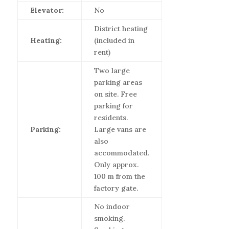
Elevator:
No
District heating
Heating:
(included in
rent)
Two large
parking areas
on site. Free
parking for
residents.
Parking:
Large vans are
also
accommodated.
Only approx.
100 m from the
factory gate.
No indoor
smoking.