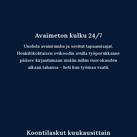
Avaimeton kulku 24/7
Unohda avainrumba ja sovitut tapaamisajat.
Henkilökohtaisen ovikoodin avulla työporukkanne
pääsee kirjautumaan sisään mihin vuorokauden
aikaan tahansa – heti kun työmaa vaatii.
Koontilaskut kuukausittain