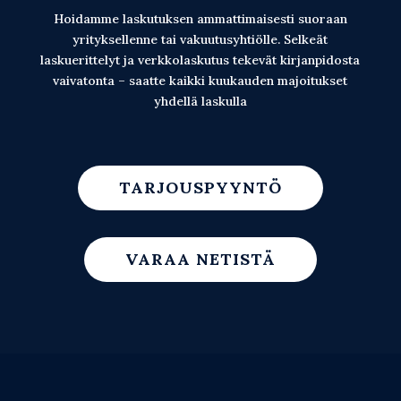
Hoidamme laskutuksen ammattimaisesti suoraan
yrityksellenne tai vakuutusyhtiölle. Selkeät
laskuerittelyt ja verkkolaskutus tekevät kirjanpidosta
vaivatonta – saatte kaikki kuukauden majoitukset
yhdellä laskulla
TARJOUSPYYNTÖ
VARAA NETISTÄ