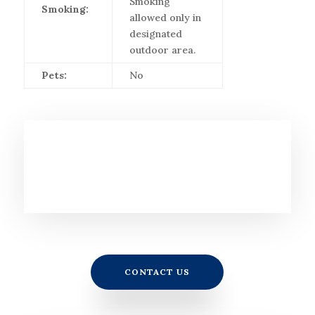
Smoking
Smoking:
allowed only in
designated
outdoor area.
Pets:
No
CONTACT US